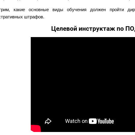
трим, какие основные виды обучения должен пройти дир
стративных штрафов.
Целевой инструктаж по П