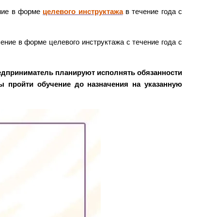
ение в форме
целевого инструктажа
в течение года с
ние в форме целевого инструктажа с течение года с
едприниматель планируют исполнять обязанности
ны пройти обучение до назначения на указанную