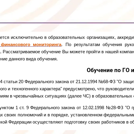
ется исключительно в образовательных организациях, аккред
 финансового мониторинга
. По результатам обучения рук
. Рассматриваемое обучение Вы можете пройти в нашей компа
ние данного вида обучения.
Обучение по ГО 
4 статьи 20 Федерального закона от 21.12.1994 №68-ФЗ "О защи
ого и техногенного характера" предусмотрено, что руководители
виям в чрезвычайных ситуациях (далее ЧС) в образовательных 
унктом 1 ст. 9 Федерального закона от 12.02.1998 №28-ФЗ "О г
х своих полномочий и в порядке, установленном федеральным
кой Федерации осуществляют подготовку своих работников в об