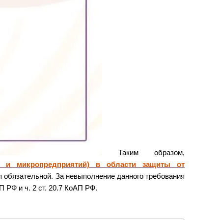
Таким образом,
х и микропредприятий) в области защиты от
 обязательной. За невыполнение данного требования
 РФ и ч. 2 ст. 20.7 КоАП РФ.