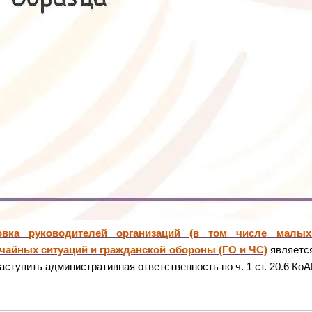
овка руководителей организаций (в том числе малы
чайных ситуаций и гражданской обороны (ГО и ЧС)
является
аступить административная ответственность по ч. 1 ст. 20.6 КоАП