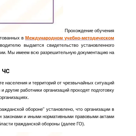
Прохождение обучения
итованных в
Международном учебно-методическом
оводителю выдается свидетельство установленного
нии. Мы имеем всю разрешительную документацию на
и ЧС
те населения и территорий от чрезвычайных ситуаций
 и другие работники организаций проходят подготовку
организациях.
ражданской обороне" установлено, что организации в
и законами и иными нормативными правовыми актами
ласти гражданской обороны (далее ГО).