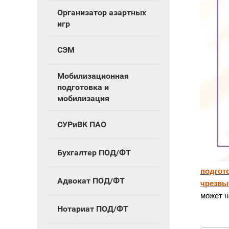
Организатор азартных
игр
СЭМ
Мобилизационная
подготовка и
мобилизация
СУРиВК ПАО
Бухгалтер ПОД/ФТ
подгот
Адвокат ПОД/ФТ
чрезвы
может н
Нотариат ПОД/ФТ