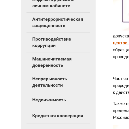
личном кабинете
Антитеррористическая
защищенность
допуска
Противодействие
центре
коррупции
образца
проведе
Машиночитаемая
доверенность
Непрерывность
Частью 
деятельности
природн
к дейст
Недвижимость
Также п
предела
Кредитная кооперация
Российс