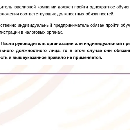
дитель ювелирной компании должен пройти однократное обуч
зложения соответствующих должностных обязанностей.
ственно индивидуальный предприниматель обязан пройти обуче
гистрации в налоговых органах.
 Если руководитель организации или индивидуальный пр
льного должностного лица, то в этом случае они обяза
сть и вышеуказанное правило не применяется.