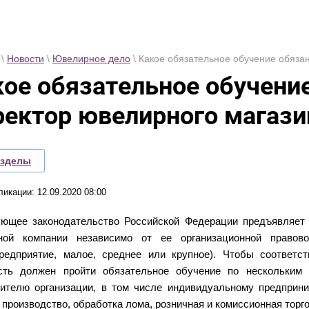
\
Новости
\
Ювелирное дело
\ Какое обязательное обучение обяза
кое обязательное обучени
ректор ювелирного магази
азделы
ликации: 12.09.2020 08:00
ующее законодательство Российской Федерации предъявляет
ной компании независимо от ее организационной прав
предприятие, малое, среднее или крупное). Чтобы соответс
сть должен пройти обязательное обучение по нескольким н
дителю организации, в том числе индивидуальному предпри
, производство, обработка лома, розничная и комиссионная тор