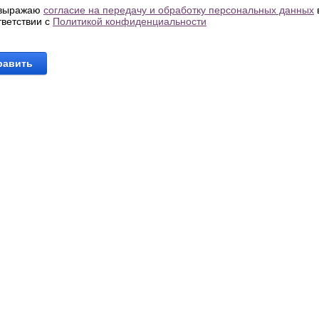
выражаю
согласие на передачу и обработку персональных данных
тветствии с
Политикой конфиденциальности
равить