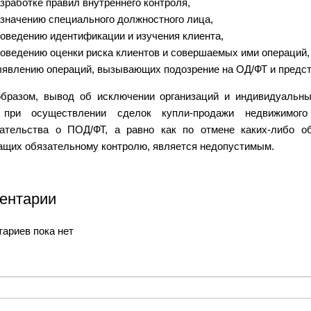
зработке правил внутреннего контроля,
значению специального должностного лица,
оведению идентификации и изучения клиента,
оведению оценки риска клиентов и совершаемых ими операций
явлению операций, вызывающих подозрение на ОД/ФТ и предста
образом, вывод об исключении организаций и индивидуальн
 при осуществлении сделок купли-продажи недвижимого
дательства о ПОД/ФТ, а равно как по отмене каких-либо о
щих обязательному контролю, является недопустимым.
ентарии
ариев пока нет