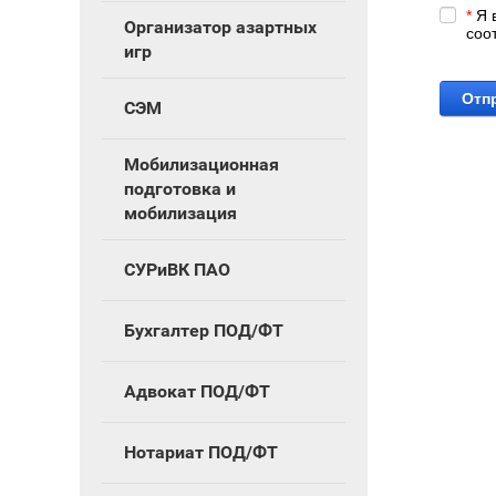
*
Я 
Организатор азартных
соо
игр
Отп
СЭМ
Мобилизационная
подготовка и
мобилизация
СУРиВК ПАО
Бухгалтер ПОД/ФТ
Адвокат ПОД/ФТ
Нотариат ПОД/ФТ