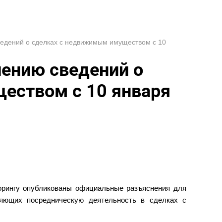
ведений о сделках с недвижимым имуществом с 10
лению сведений о
еством с 10 января
рингу опубликованы официальные разъяснения для
яющих посредническую деятельность в сделках с