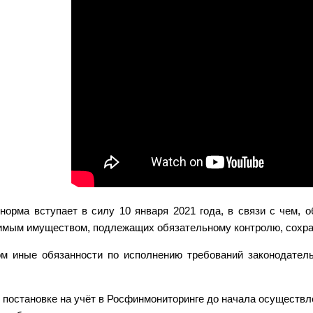
норма вступает в силу 10 января 2021 года, в связи с чем, 
мым имуществом, подлежащих обязательному контролю, сохран
ом иные обязанности по исполнению требований законодател
 постановке на учёт в Росфинмониторинге до начала осуществл