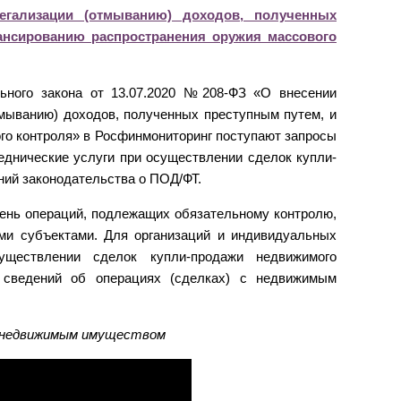
егализации (отмыванию) доходов, полученных
ансированию распространения оружия массового
льного закона от 13.07.2020 №208-ФЗ «О внесении
мыванию) доходов, полученных преступным путем, и
го контроля» в Росфинмониторинг поступают запросы
днические услуги при осуществлении сделок купли-
ний законодательства о ПОД/ФТ.
ень операций, подлежащих обязательному контролю,
ми субъектами. Для организаций и индивидуальных
уществлении сделок купли-продажи недвижимого
 сведений об операциях (сделках) с недвижимым
с недвижимым имуществом