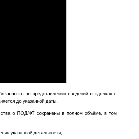
обязанность по представлению сведений о сделках с
яется до указанной даты.
ьства о ПОД/ФТ сохранены в полном объёме, в том
ения указанной детальности,