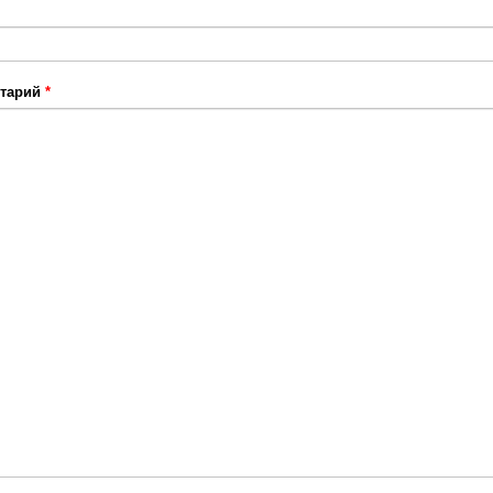
тарий
*