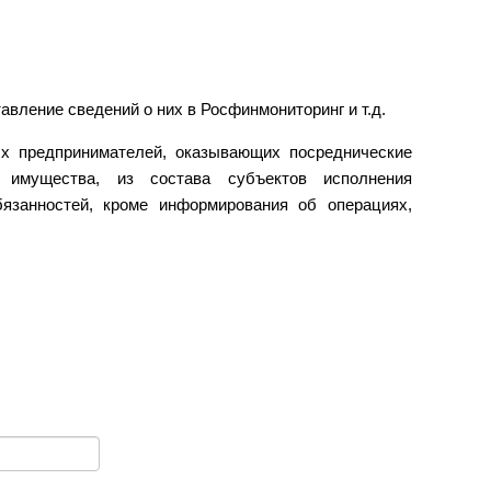
,
вление сведений о них в Росфинмониторинг и т.д.
ых предпринимателей, оказывающих посреднические
 имущества, из состава субъектов исполнения
бязанностей, кроме информирования об операциях,