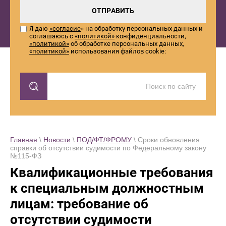
ОТПРАВИТЬ
Я даю
«согласие
» на обработку персональных данных и
соглашаюсь с
«политикой»
конфиденциальности,
«политикой»
об обработке персональных данных,
«политикой»
использования файлов cookie:
Главная
\
Новости
\
ПОД/ФТ/ФРОМУ
\ Сроки обновления
справки об отсутствии судимости по Федеральному закону
№115-ФЗ
Квалификационные требования
к специальным должностным
лицам: требование об
отсутствии судимости