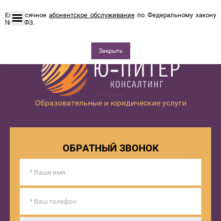
Ежемесячное
абонентское обслуживание
по Федеральному закону
№115-ФЗ.
Закрыть
Образовательные и юридические услуги
ОБРАТНЫЙ ЗВОНОК