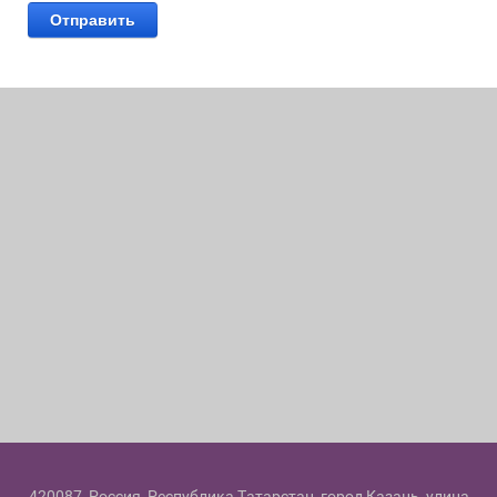
Отправить
420087, Россия, Республика Татарстан, город Казань, улица