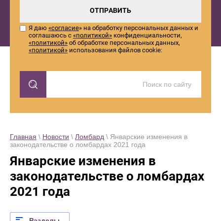
ОТПРАВИТЬ
Я даю
«согласие
» на обработку персональных данных и
соглашаюсь с
«политикой»
конфиденциальности,
«политикой»
об обработке персональных данных,
«политикой»
использования файлов cookie:
Главная
\
Новости
\
Ломбард
\ Январские изменения в
законодательстве о ломбардах 2021 года
Январские изменения в
законодательстве о ломбардах
2021 года
Разделы