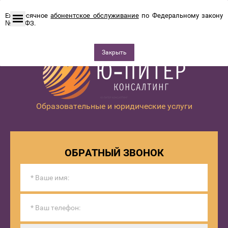
Ежемесячное
абонентское обслуживание
по Федеральному закону
№115-ФЗ.
Закрыть
Образовательные и юридические услуги
ОБРАТНЫЙ ЗВОНОК