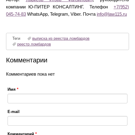
компании Ю-ПИТЕР КОНСАЛТИНГ. Телефон
+7(952)
045-74-83
WhatsApp, Telegram, Viber. Почта
info@law115.ru
Теги
выписка из реестра ломбардов
реестр ломбардов
Комментарии
Комментариев пока нет
Имя
*
E-mail
Комментарий
*