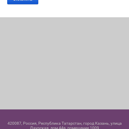
420087, Россия, Республика Татарстан, город Казань, улица
Даурская, дом 44в, помещение 1009