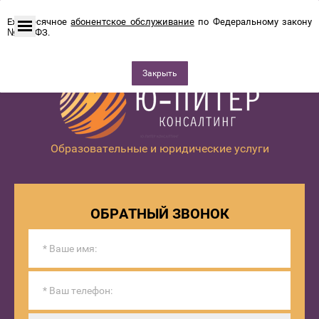
Ежемесячное
абонентское обслуживание
по Федеральному закону
№115-ФЗ.
Закрыть
Образовательные и юридические услуги
ОБРАТНЫЙ ЗВОНОК