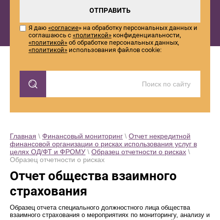
ОТПРАВИТЬ
Я даю
«согласие
» на обработку персональных данных и
соглашаюсь с
«политикой»
конфиденциальности,
«политикой»
об обработке персональных данных,
«политикой»
использования файлов cookie:
Главная
\
Финансовый мониторинг
\
Отчет некредитной
финансовой организации о рисках использования услуг в
целях ОД/ФТ и ФРОМУ
\
Образец отчетности о рисках
\
Образец отчетности о рисках
Отчет общества взаимного
страхования
Образец отчета специального должностного лица общества
взаимного страхования о мероприятиях по мониторингу, анализу и