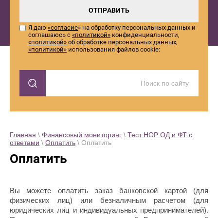
ОТПРАВИТЬ
Я даю
«согласие
» на обработку персональных данных и
соглашаюсь с
«политикой»
конфиденциальности,
«политикой»
об обработке персональных данных,
«политикой»
использования файлов cookie:
Главная
\
Финансовый мониторинг
\
Тест НОР ОД и ФТ с
ответами
\
Оплатить
\ Оплатить
Оплатить
Вы можете оплатить заказ банковской картой (для
физических лиц) или безналичным расчетом (для
юридических лиц и индивидуальных предпринимателей).