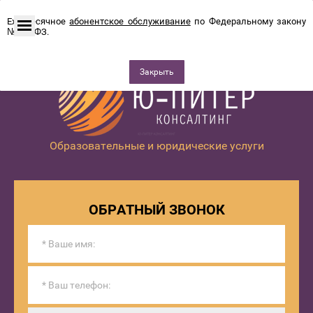
Ежемесячное
абонентское обслуживание
по Федеральному закону
№115-ФЗ.
Закрыть
Образовательные и юридические услуги
ОБРАТНЫЙ ЗВОНОК