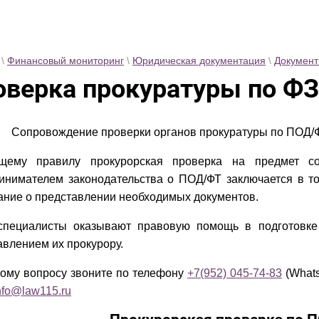
\
Финансовый мониторинг
\
Юридическая документация
\
Документ
оверка прокуратуры по ФЗ
Сопровождение проверки органов прокуратуры по ПОД/
щему правилу прокурорская проверка на предмет со
инимателем законодательства о ПОД/ФТ заключается в т
ание о представлении необходимых документов.
пециалисты оказывают правовую помощь в подготовке 
авлением их прокурору.
ому вопросу звоните по телефону
+7(952) 045-74-83
(Whats
nfo@law115.ru