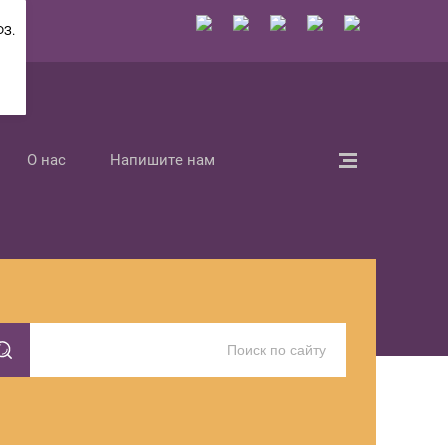
ФЗ.
О нас
Напишите нам