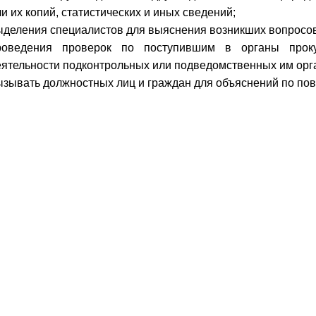
и их копий, статистических и иных сведений;
ыделения специалистов для выяснения возникших вопросов
роведения проверок по поступившим в органы прок
еятельности подконтрольных или подведомственных им орг
ызывать должностных лиц и граждан для объяснений по пов