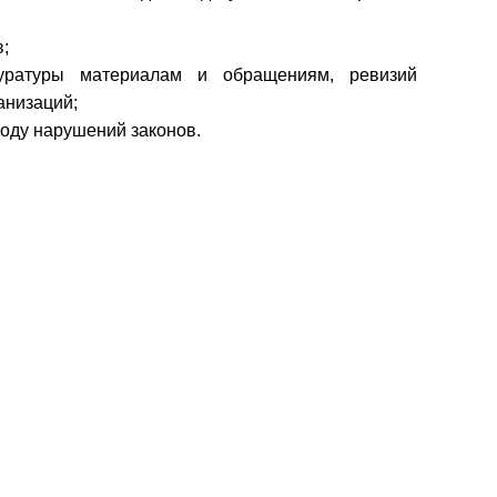
;
уратуры материалам и обращениям, ревизий
анизаций;
оду нарушений законов.