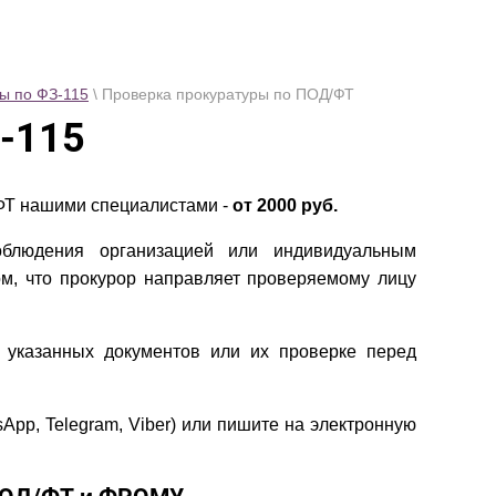
ы по ФЗ-115
\ Проверка прокуратуры по ПОД/ФТ
-115
ФТ нашими специалистами -
от 2000 руб.
блюдения организацией или индивидуальным
ом, что прокурор направляет проверяемому лицу
указанных документов или их проверке перед
App, Telegram, Viber) или пишите на электронную