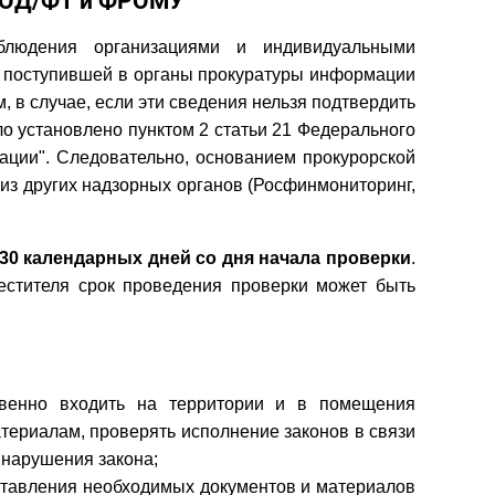
 ПОД/ФТ и ФРОМУ
блюдения организациями и индивидуальными
 поступившей в органы прокуратуры информации
 в случае, если эти сведения нельзя подтвердить
ло установлено пунктом 2 статьи 21 Федерального
ации". Следовательно, основанием прокурорской
из других надзорных органов (Росфинмониторинг,
30 календарных дней со дня начала проверки
.
естителя срок проведения проверки может быть
твенно входить на территории и в помещения
атериалам, проверять исполнение законов в связи
 нарушения закона;
дставления необходимых документов и материалов