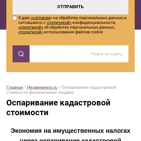
ОТПРАВИТЬ
Я даю
«согласие
» на обработку персональных данных и
соглашаюсь с
«политикой»
конфиденциальности,
«политикой»
об обработке персональных данных,
«политикой»
использования файлов cookie:
Главная
\
Недвижимость
\ Оспаривание кадастровой
стоимости физическими лицами
Оспаривание кадастровой
стоимости
Экономия на имущественных налогах
через оспаривание кадастровой