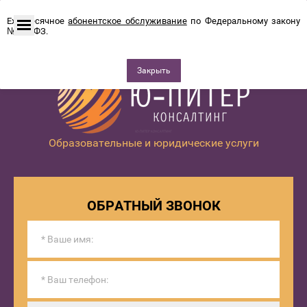
Ежемесячное
абонентское обслуживание
по Федеральному закону
№115-ФЗ.
Закрыть
Образовательные и юридические услуги
ОБРАТНЫЙ ЗВОНОК