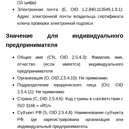
(11 цифр)
Электронная почта (E, OID 1.2.840.113549.1.9.1):
Адрес электронной почты владельца сертификата
ключа проверки электронной подписи
Значение для индивидуального
предпринимателя
Общее имя (CN, OID 2.5.4.3): Фамилия, имя,
отчество (если имеется) индивидуального
предпринимателя
Организация (O, OID.2.5.4.10): Не применимо
Подразделение юридического лица (OU, OID
2.5.4.11): Не применимо
Страна (C, OID 2.5.4.6): Код страны в соответствии с
ISO 3166 = «RU»
Субъект РФ (S, OID 2.5.4.8): Наименование субъекта
РФ, где зарегистрирована организация или
индивидуальный предприниматель