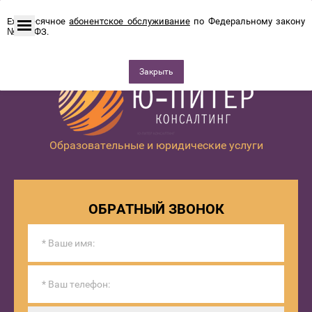
Ежемесячное
абонентское обслуживание
по Федеральному закону
№115-ФЗ.
Закрыть
Образовательные и юридические услуги
ОБРАТНЫЙ ЗВОНОК