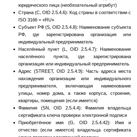
юридического лица (необязательный атрибут)
Страна (C, OID 2.5.4.6): Код страны в соответствии с
ISO 3166 = «RU»
Субъект РФ (S, OID 2.5.4.8): Наименование субъекта
РФ, где зарегистрирована организация или
индивидуальный предприниматель
Населённый пункт (L, OID 2.5.4.7): Наименование
населённого пункта, где зарегистрирована
организация или индивидуальный предприниматель
Адрес (STREET, OID 2.5.4.9): Часть адреса места
нахождения организации или индивидуального
предпринимателя, включающая наименование
улицы, номер дома, а также корпуса, строения,
квартиры, помещения (если имеется)
Фамилия (SN, OID 2.5.4.4): Фамилия владельца
сертификата ключа проверки электронной подписи
Приобретённое имя (G, OID 2.5.4.42): Имя и
отчество (если имеется) владельца сертификата