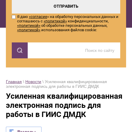
ОТПРАВИТЬ
Я даю
«согласие
» на обработку персональных данных и
соглашаюсь с
«политикой»
конфиденциальности,
«политикой»
об обработке персональных данных,
«политикой»
использования файлов cookie:
Главная
\
Новости
\ Усиленная квалифицированная
электронная подпись для работы в ГИИС ДМДК
Усиленная квалифицированная
электронная подпись для
работы в ГИИС ДМДК
Разделы