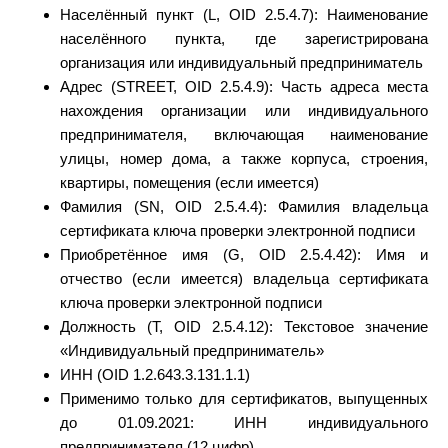
Населённый пункт (L, OID 2.5.4.7): Наименование
населённого пункта, где зарегистрирована
организация или индивидуальный предприниматель
Адрес (STREET, OID 2.5.4.9): Часть адреса места
нахождения организации или индивидуального
предпринимателя, включающая наименование
улицы, номер дома, а также корпуса, строения,
квартиры, помещения (если имеется)
Фамилия (SN, OID 2.5.4.4): Фамилия владельца
сертификата ключа проверки электронной подписи
Приобретённое имя (G, OID 2.5.4.42): Имя и
отчество (если имеется) владельца сертификата
ключа проверки электронной подписи
Должность (T, OID 2.5.4.12): Текстовое значение
«Индивидуальный предприниматель»
ИНН (OID 1.2.643.3.131.1.1)
Применимо только для сертификатов, выпущенных
до 01.09.2021: ИНН индивидуального
предпринимателя (12 цифр)